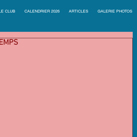
LE CLUB
CALENDRIER 2026
ARTICLES
GALERIE PHOTOS
TEMPS