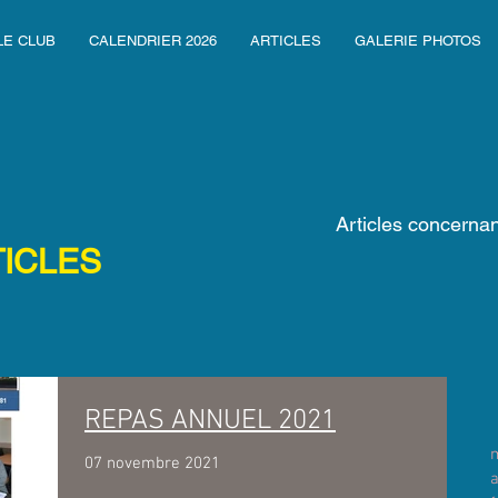
LE CLUB
CALENDRIER 2026
ARTICLES
GALERIE PHOTOS
Articles concern
TICLES
REPAS ANNUEL 2021
07 novembre 2021
a