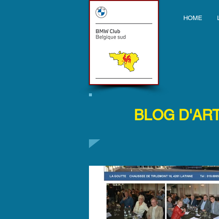
HOME
BLOG D'AR