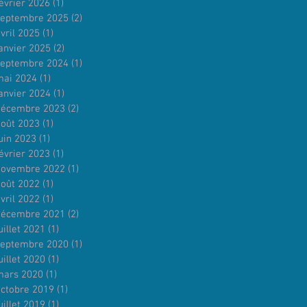
évrier 2026
(1)
1 post
septembre 2025
(2)
2 posts
vril 2025
(1)
1 post
anvier 2025
(2)
2 posts
septembre 2024
(1)
1 post
mai 2024
(1)
1 post
anvier 2024
(1)
1 post
décembre 2023
(2)
2 posts
août 2023
(1)
1 post
uin 2023
(1)
1 post
évrier 2023
(1)
1 post
novembre 2022
(1)
1 post
août 2022
(1)
1 post
vril 2022
(1)
1 post
décembre 2021
(2)
2 posts
uillet 2021
(1)
1 post
septembre 2020
(1)
1 post
uillet 2020
(1)
1 post
mars 2020
(1)
1 post
octobre 2019
(1)
1 post
uillet 2019
(1)
1 post