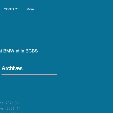
CONTACT
More
ant BMW et le BCBS
Archives
mai 2026
(1)
1 post
vril 2026
(1)
1 post