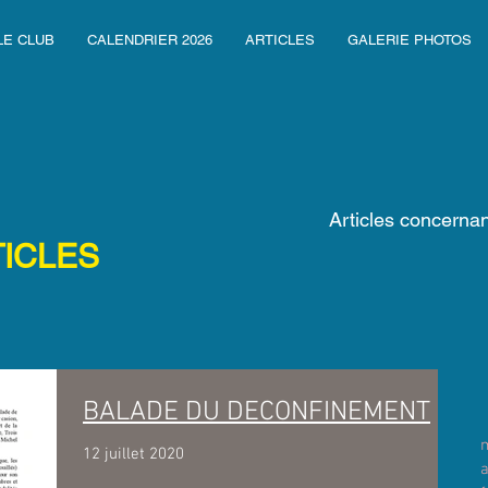
LE CLUB
CALENDRIER 2026
ARTICLES
GALERIE PHOTOS
Articles concern
TICLES
BALADE DU DECONFINEMENT
12 juillet 2020
a