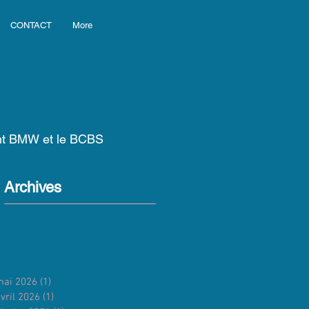
CONTACT
More
ant BMW et le BCBS
Archives
mai 2026
(1)
1 post
vril 2026
(1)
1 post