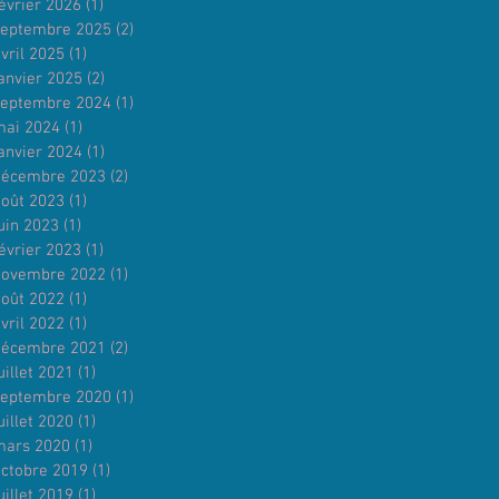
évrier 2026
(1)
1 post
septembre 2025
(2)
2 posts
vril 2025
(1)
1 post
anvier 2025
(2)
2 posts
septembre 2024
(1)
1 post
mai 2024
(1)
1 post
anvier 2024
(1)
1 post
décembre 2023
(2)
2 posts
août 2023
(1)
1 post
uin 2023
(1)
1 post
évrier 2023
(1)
1 post
novembre 2022
(1)
1 post
août 2022
(1)
1 post
vril 2022
(1)
1 post
décembre 2021
(2)
2 posts
uillet 2021
(1)
1 post
septembre 2020
(1)
1 post
uillet 2020
(1)
1 post
mars 2020
(1)
1 post
octobre 2019
(1)
1 post
uillet 2019
(1)
1 post