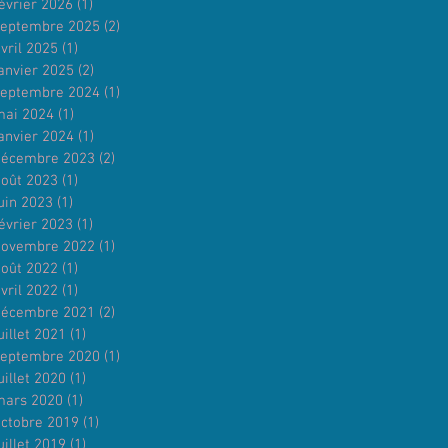
évrier 2026
(1)
1 post
septembre 2025
(2)
2 posts
vril 2025
(1)
1 post
anvier 2025
(2)
2 posts
septembre 2024
(1)
1 post
mai 2024
(1)
1 post
anvier 2024
(1)
1 post
décembre 2023
(2)
2 posts
août 2023
(1)
1 post
uin 2023
(1)
1 post
évrier 2023
(1)
1 post
novembre 2022
(1)
1 post
août 2022
(1)
1 post
vril 2022
(1)
1 post
décembre 2021
(2)
2 posts
uillet 2021
(1)
1 post
septembre 2020
(1)
1 post
uillet 2020
(1)
1 post
mars 2020
(1)
1 post
octobre 2019
(1)
1 post
uillet 2019
(1)
1 post