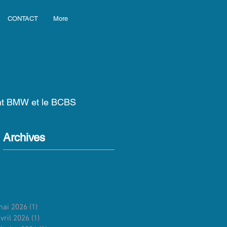
CONTACT
More
ant BMW et le BCBS
Archives
mai 2026
(1)
1 post
vril 2026
(1)
1 post